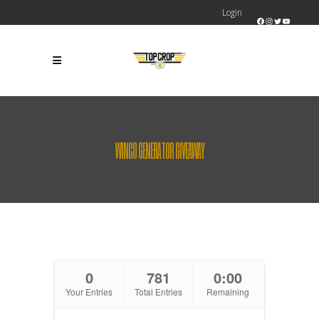
Login
Facebook
Instagram
Twitter
YouTube
WINCO GENERATOR GIVEAWAY